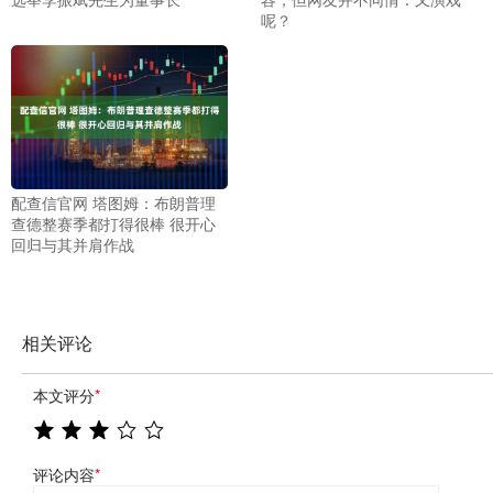
呢？
配查信官网 塔图姆：布朗普理
查德整赛季都打得很棒 很开心
回归与其并肩作战
相关评论
本文评分
*
评论内容
*