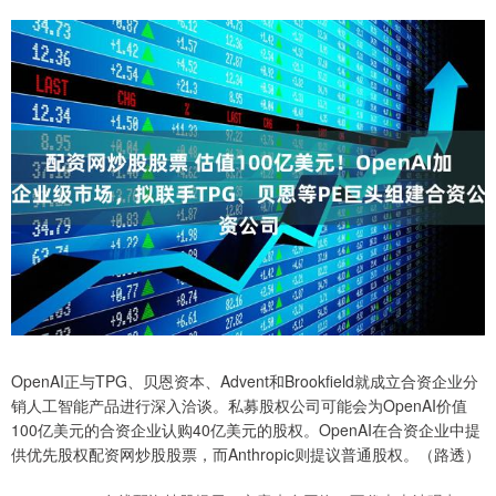
OpenAI正与TPG、贝恩资本、Advent和Brookfield就成立合资企业分
销人工智能产品进行深入洽谈。私募股权公司可能会为OpenAI价值
100亿美元的合资企业认购40亿美元的股权。OpenAI在合资企业中提
供优先股权配资网炒股股票，而Anthropic则提议普通股权。（路透）