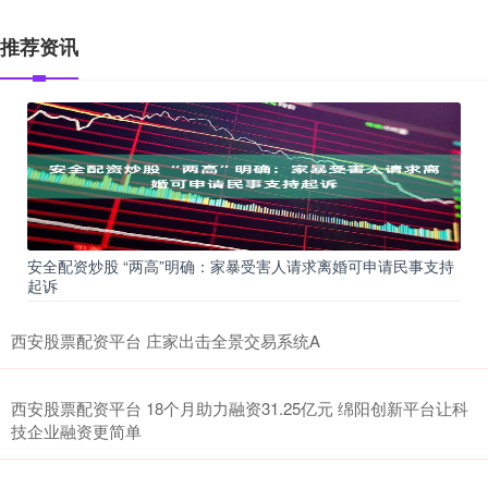
推荐资讯
安全配资炒股 “两高”明确：家暴受害人请求离婚可申请民事支持
起诉
西安股票配资平台 庄家出击全景交易系统A
西安股票配资平台 18个月助力融资31.25亿元 绵阳创新平台让科
技企业融资更简单