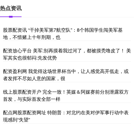
热点资讯
股票配资讯 “干掉美军第7航空队”：8个韩国学生闯美军基
地，不惜赌上十年刑期，也
配资放心平台 美军:别再摸着我过河了，都被摸秃噜皮了！ 美
军其实也很郁闷:先发优势
配资盈利网 我觉得这场世界杯当中，让人感觉高开低走，或
者发挥不尽如人意的国家，很
线上股票配资开户 完全一致！英媒＆阿媒赛前分别泄露双方
首发，与实际首发全部一样
配点网股票配资网址 特朗普：对北约在美对伊军事行动中表
现感到“失望”