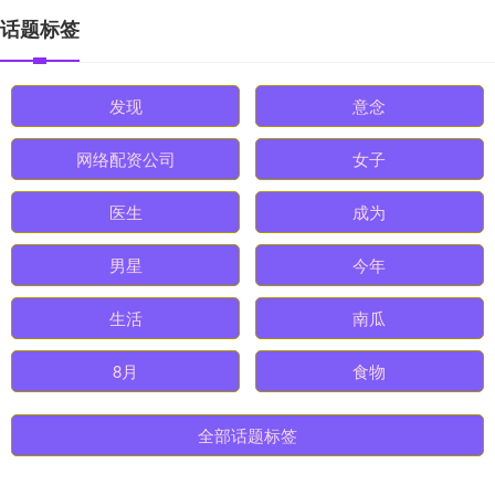
话题标签
发现
意念
网络配资公司
女子
医生
成为
男星
今年
生活
南瓜
8月
食物
全部话题标签