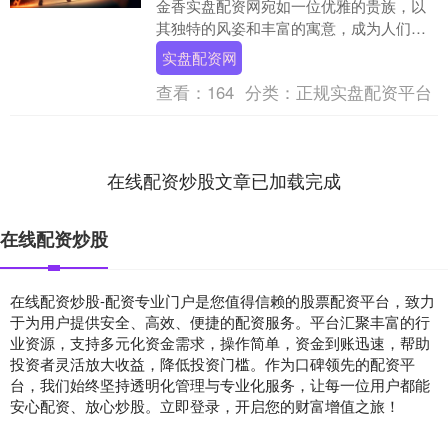
金香实盘配资网宛如一位优雅的贵族，以
其独特的风姿和丰富的寓意，成为人们传
递情感、表达心意的绝佳信使。它那挺拔
实盘配资网
的身姿、绚丽的色....
查看：
164
分类：
正规实盘配资平台
在线配资炒股文章已加载完成
在线配资炒股
在线配资炒股-配资专业门户是您值得信赖的股票配资平台，致力
于为用户提供安全、高效、便捷的配资服务。平台汇聚丰富的行
业资源，支持多元化资金需求，操作简单，资金到账迅速，帮助
投资者灵活放大收益，降低投资门槛。作为口碑领先的配资平
台，我们始终坚持透明化管理与专业化服务，让每一位用户都能
安心配资、放心炒股。立即登录，开启您的财富增值之旅！