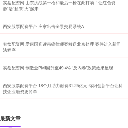
实盘配资网 山东抗战第一枪和最后一枪在此打响！让红色资
源“活”起来“火”起来
西安股票配资平台 庄家出击全景交易系统A
实盘配资网 爱康国宾诉患癌律师案移送北京处理 案件进入新司
法程序
实盘配资网 制造业PMI回升至49.4% “反内卷”政策效果显现
西安股票配资平台 18个月助力融资31.25亿元 绵阳创新平台让科
技企业融资更简单
最新文章