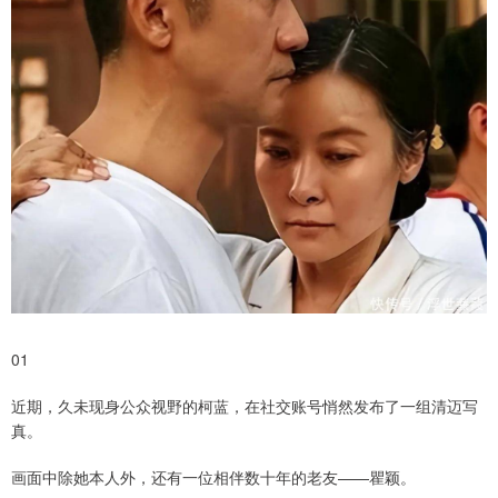
01
近期，久未现身公众视野的柯蓝，在社交账号悄然发布了一组清迈写
真。
画面中除她本人外，还有一位相伴数十年的老友——瞿颖。