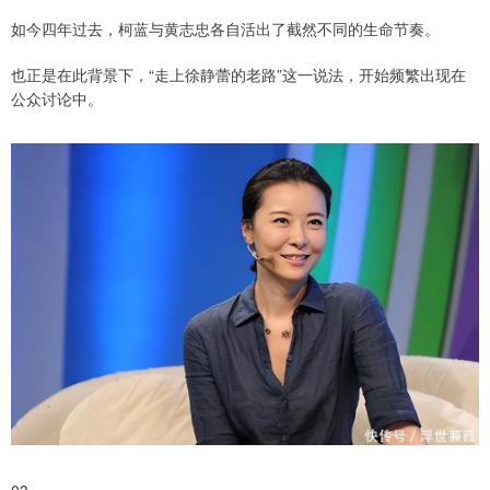
如今四年过去，柯蓝与黄志忠各自活出了截然不同的生命节奏。
也正是在此背景下，“走上徐静蕾的老路”这一说法，开始频繁出现在
公众讨论中。