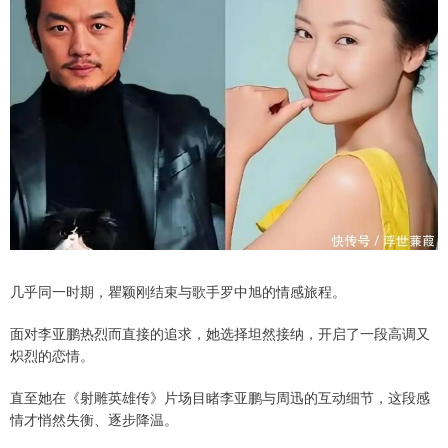
几乎同一时期，瞿颖刚结束与歌手罗中旭的情感旅程。
面对李亚鹏热烈而直接的追求，她选择坦然接纳，开启了一段高调又
炽烈的恋情。
直至她在《射雕英雄传》片场目睹李亚鹏与周迅的互动细节，这段感
情才悄然失衡、逐步降温。