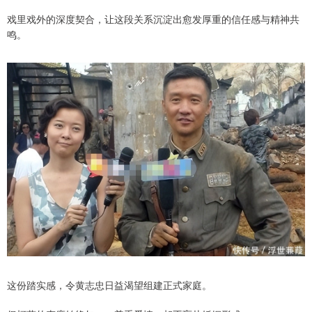
戏里戏外的深度契合，让这段关系沉淀出愈发厚重的信任感与精神共
鸣。
这份踏实感，令黄志忠日益渴望组建正式家庭。