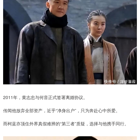
2011年，黄志忠与何音正式签署离婚协议。
传闻他放弃全部资产，近乎“净身出户”，只为奔赴心中所爱。
而柯蓝亦顶住外界真假难辨的“第三者”质疑，选择与他携手同行。