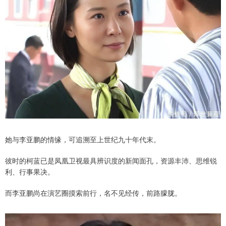
她与李亚鹏的情缘，可追溯至上世纪九十年代末。
彼时的柯蓝已是凤凰卫视最具辨识度的新闻面孔，资源丰沛、思维锐
利、行事果决。
而李亚鹏尚在演艺圈摸索前行，名不见经传，前路朦胧。