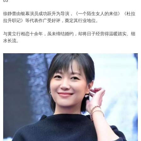
03
徐静蕾由银幕演员成功跃升为导演，《一个陌生女人的来信》《杜拉
拉升职记》等代表作广受好评，奠定其行业地位。
与黄立行相恋十余年，虽未缔结婚约，却将日子经营得温暖踏实、细
水长流。