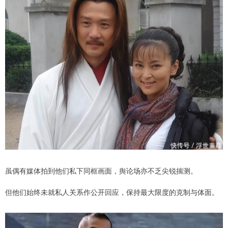
虽偶有媒体拍到他们私下同框画面，舆论场亦不乏尖锐揣测。
但他们始终未就私人关系作公开回应，保持最大限度的克制与体面。