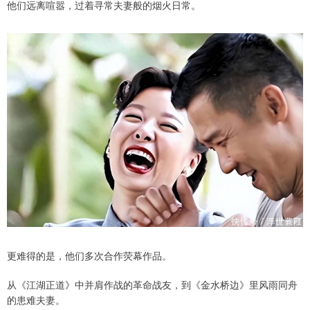
他们远离喧嚣，过着寻常夫妻般的烟火日常。
更难得的是，他们多次合作荧幕作品。
从《江湖正道》中并肩作战的革命战友，到《金水桥边》里风雨同舟
的患难夫妻。