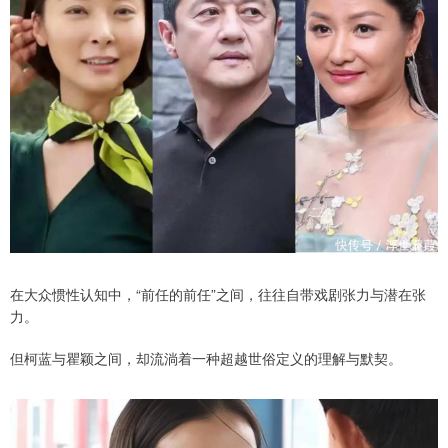
在大众惯性认知中，“前任的前任”之间，往往自带戏剧张力与潜在张
力。
但柯蓝与瞿颖之间，却流淌着一种超越世俗定义的理解与默契。