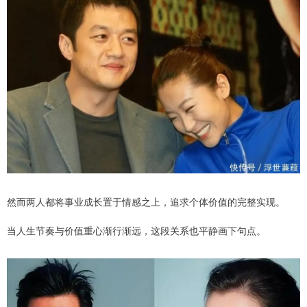
然而两人都将事业成长置于情感之上，追求个体价值的完整实现。
当人生节奏与价值重心渐行渐远，这段关系也平静画下句点。