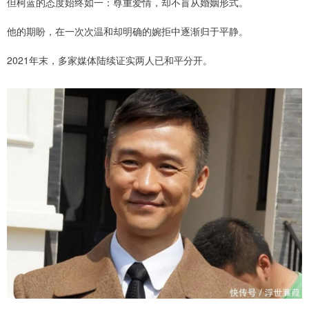
但柯蓝的态度始终如一：尊重爱情，却不盲从婚姻形式。
他的期盼，在一次次温和却明确的婉拒中逐渐归于平静。
2021年末，多家媒体陆续证实两人已和平分开。