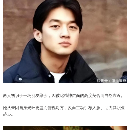
两人初识于一场朋友聚会，因彼此精神层面的高度契合而自然靠近。
她从未因自身光环更盛而俯视对方，反而主动引荐人脉、助力其职业
起步。