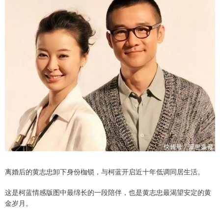
离婚后的黄志忠卸下身份枷锁，与柯蓝开启近十年低调同居生活。
这是柯蓝情感版图中最绵长的一段陪伴，也是黄志忠最渴望安定的黄
金岁月。