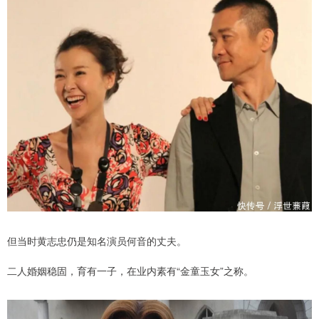
但当时黄志忠仍是知名演员何音的丈夫。
二人婚姻稳固，育有一子，在业内素有“金童玉女”之称。