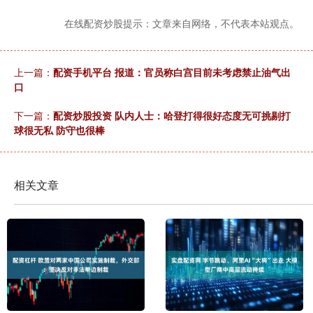
在线配资炒股提示：文章来自网络，不代表本站观点。
上一篇：
配资手机平台 报道：官员称白宫目前未考虑禁止油气出
口
下一篇：
配资炒股投资 队内人士：哈登打得很好态度无可挑剔打
球很无私 防守也很棒
相关文章