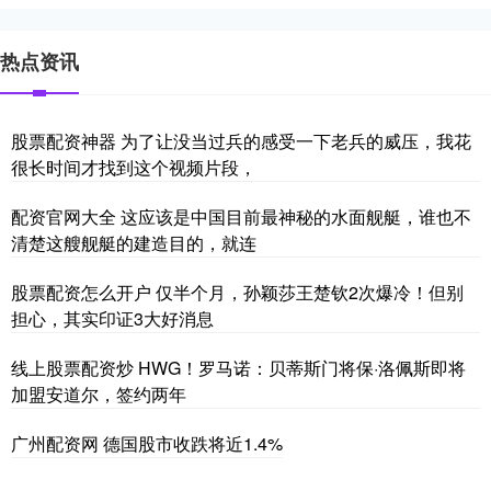
热点资讯
股票配资神器 为了让没当过兵的感受一下老兵的威压，我花
很长时间才找到这个视频片段，
配资官网大全 这应该是中国目前最神秘的水面舰艇，谁也不
清楚这艘舰艇的建造目的，就连
股票配资怎么开户 仅半个月，孙颖莎王楚钦2次爆冷！但别
担心，其实印证3大好消息
线上股票配资炒 HWG！罗马诺：贝蒂斯门将保·洛佩斯即将
加盟安道尔，签约两年
广州配资网 德国股市收跌将近1.4%