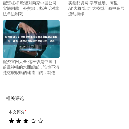
配资杠杆 欧盟对两家中国公司
实盘配资网 字节跳动、阿里
实施制裁，外交部：坚决反对非
AI“大将”出走 大模型厂商中高层
法单边制裁
流动持续
配资官网大全 这应该是中国目
前最神秘的水面舰艇，谁也不清
楚这艘舰艇的建造目的，就连
相关评论
本文评分
*