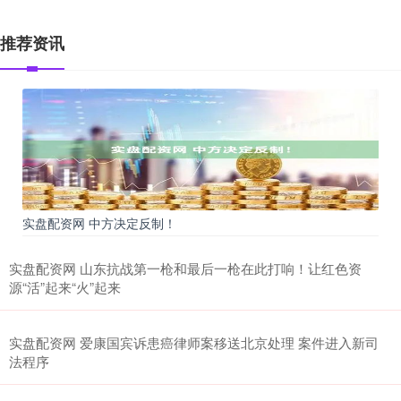
推荐资讯
实盘配资网 中方决定反制！
实盘配资网 山东抗战第一枪和最后一枪在此打响！让红色资
源“活”起来“火”起来
实盘配资网 爱康国宾诉患癌律师案移送北京处理 案件进入新司
法程序