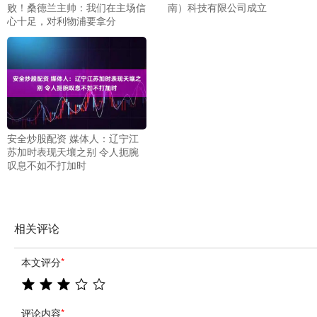
败！桑德兰主帅：我们在主场信
南）科技有限公司成立
心十足，对利物浦要拿分
安全炒股配资 媒体人：辽宁江
苏加时表现天壤之别 令人扼腕
叹息不如不打加时
相关评论
本文评分
*
评论内容
*