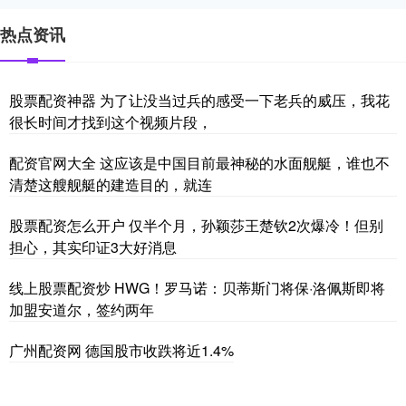
热点资讯
股票配资神器 为了让没当过兵的感受一下老兵的威压，我花
很长时间才找到这个视频片段，
配资官网大全 这应该是中国目前最神秘的水面舰艇，谁也不
清楚这艘舰艇的建造目的，就连
股票配资怎么开户 仅半个月，孙颖莎王楚钦2次爆冷！但别
担心，其实印证3大好消息
线上股票配资炒 HWG！罗马诺：贝蒂斯门将保·洛佩斯即将
加盟安道尔，签约两年
广州配资网 德国股市收跌将近1.4%