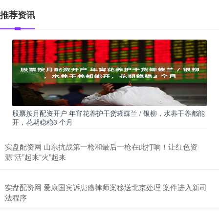
推荐资讯
股票按月配资开户 年宵花养护干货蝴蝶兰 / 银柳，水养干养都能
开，花期稳稳3 个月
实盘配资网 山东抗战第一枪和最后一枪在此打响！让红色资
源“活”起来“火”起来
实盘配资网 爱康国宾诉患癌律师案移送北京处理 案件进入新司
法程序