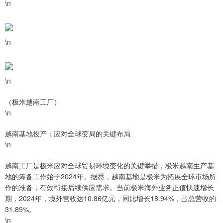
\n
\n
\n
（极米越南工厂）
\n
越南基地投产：应对全球变局的关键布局
\n
越南工厂是极米应对全球贸易环境变化的关键举措，极米越南生产基
地的筹备工作始于2024年。据悉，越南基地是极米为拓展全球市场所
作的准备，有效衔接后续供应需求。当前极米海外业务正值快速增长
期，2024年，境外营收达10.86亿元，同比增长18.94%，占总营收的
31.89%。
\n