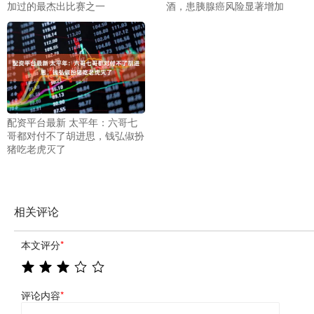
加过的最杰出比赛之一
酒，患胰腺癌风险显著增加
配资平台最新 太平年：六哥七
哥都对付不了胡进思，钱弘俶扮
猪吃老虎灭了
相关评论
本文评分
*
评论内容
*