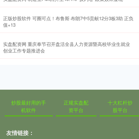
正版炒股软件 可圈可点！布鲁斯·布朗7中5贡献12分3板3助 正负
值+13
实盘配资网 重庆奉节召开盘活全县人力资源暨高校毕业生就业
创业工作专题推进会
炒股最好用的手
正规实盘配
十大杠杆炒
机软件
资平台
股平台
友情链接：