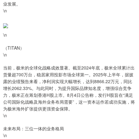
业发展。
\n
\n
（TITAN）
\n
当前，极米的全球化战略成效显著。截至2024年底，极米全球累计出
货量超700万台，稳居家用投影市场全球第一。2025年上半年，据披
露的业绩预告来看，净利润实现大幅增长，达到8866.22万元，同比
增长2062.33%。与此同时，为提升国际品牌知名度，增强综合竞争
力，极米正在筹划香港H股上市。8月4日公告称，发行H股旨在“满足
公司国际化战略及海外业务布局需要”，这一资本运作若成功实施，将
为极米海外扩张提供更强资金保障。
\n
未来布局：三位一体的业务格局
\n