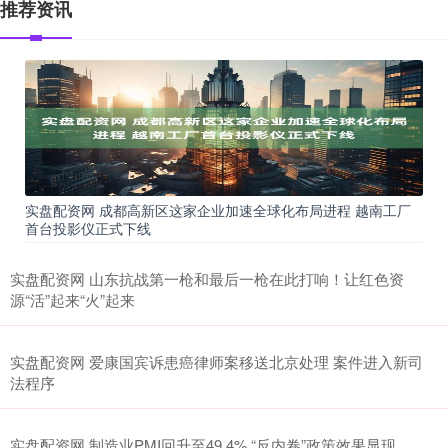
推荐资讯
实盘配资网 成都高新区这家企业加速全球化布局进程 越南工厂
首台投影仪正式下线
实盘配资网 山东抗战第一枪和最后一枪在此打响！让红色资
源“活”起来“火”起来
实盘配资网 爱康国宾诉患癌律师案移送北京处理 案件进入新司
法程序
实盘配资网 制造业PMI回升至49.4% “反内卷”政策效果显现