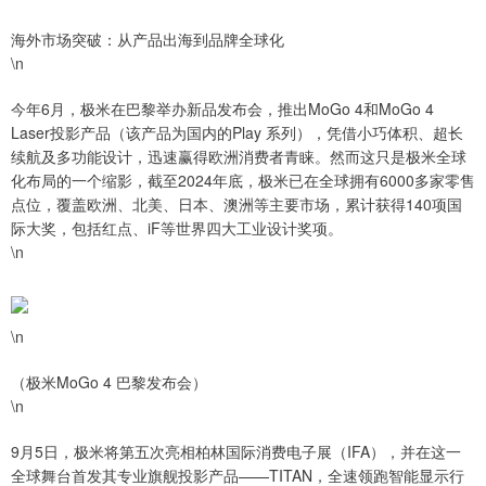
海外市场突破：从产品出海到品牌全球化
\n
今年6月，极米在巴黎举办新品发布会，推出MoGo 4和MoGo 4
Laser投影产品（该产品为国内的Play 系列），凭借小巧体积、超长
续航及多功能设计，迅速赢得欧洲消费者青睐。然而这只是极米全球
化布局的一个缩影，截至2024年底，极米已在全球拥有6000多家零售
点位，覆盖欧洲、北美、日本、澳洲等主要市场，累计获得140项国
际大奖，包括红点、iF等世界四大工业设计奖项。
\n
\n
（极米MoGo 4 巴黎发布会）
\n
9月5日，极米将第五次亮相柏林国际消费电子展（IFA），并在这一
全球舞台首发其专业旗舰投影产品——TITAN，全速领跑智能显示行