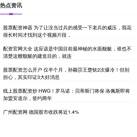
热点资讯
股票配资神器 为了让没当过兵的感受一下老兵的威压，我花
很长时间才找到这个视频片段，
配资官网大全 这应该是中国目前最神秘的水面舰艇，谁也不
清楚这艘舰艇的建造目的，就连
股票配资怎么开户 仅半个月，孙颖莎王楚钦2次爆冷！但别
担心，其实印证3大好消息
线上股票配资炒 HWG！罗马诺：贝蒂斯门将保·洛佩斯即将
加盟安道尔，签约两年
广州配资网 德国股市收跌将近1.4%