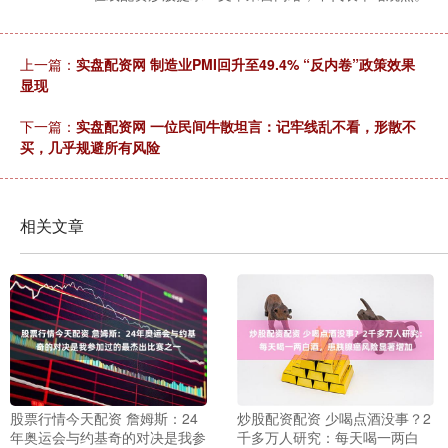
上一篇：
实盘配资网 制造业PMI回升至49.4% “反内卷”政策效果
显现
下一篇：
实盘配资网 一位民间牛散坦言：记牢线乱不看，形散不
买，几乎规避所有风险
相关文章
股票行情今天配资 詹姆斯：24
炒股配资配资 少喝点酒没事？2
年奥运会与约基奇的对决是我参
千多万人研究：每天喝一两白