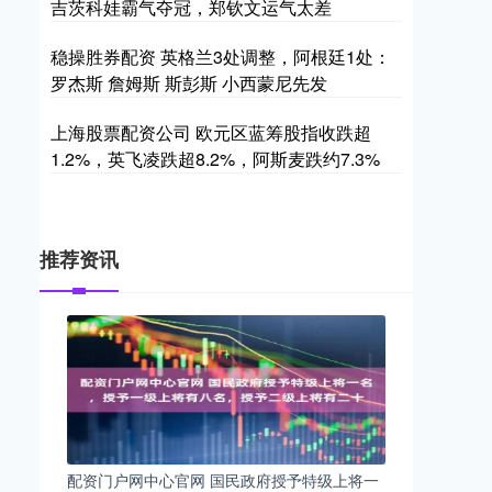
吉茨科娃霸气夺冠，郑钦文运气太差
稳操胜券配资 英格兰3处调整，阿根廷1处：
罗杰斯 詹姆斯 斯彭斯 小西蒙尼先发
上海股票配资公司 欧元区蓝筹股指收跌超
1.2%，英飞凌跌超8.2%，阿斯麦跌约7.3%
推荐资讯
配资门户网中心官网 国民政府授予特级上将一