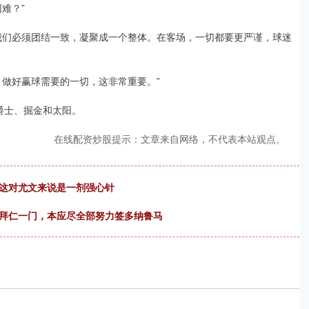
难？”
我们必须团结一致，凝聚成一个整体。在客场，一切都要更严谨，球迷
，做好赢球需要的一切，这非常重要。”
爵士、掘金和太阳。
在线配资炒股提示：文章来自网络，不代表本站观点。
，这对尤文来说是一剂强心针
为拜仁一门，本应尽全部努力签多纳鲁马