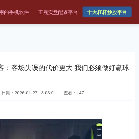
用的手机软件
正规实盘配资平台
十大杠杆炒股平台
客：客场失误的代价更大 我们必须做好赢球
日期：2026-01-27 13:03:01
查看：147