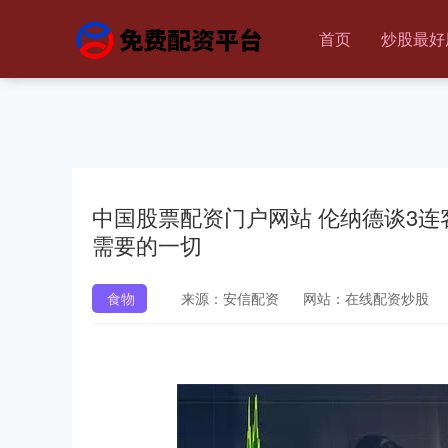
首页
炒股最好
中国股票配资门户网站 伦纳德谈3连
需要的一切
食物
来源：安信配资
网站：在线配资炒股