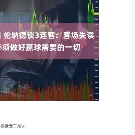
伦纳德接受了采访。